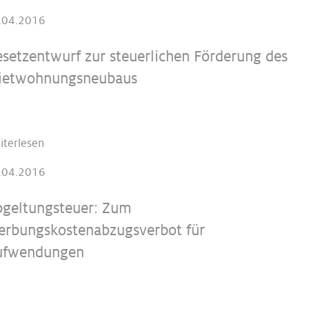
.04.2016
setzentwurf zur steuerlichen Förderung des
ietwohnungsneubaus
iterlesen
.04.2016
geltungsteuer: Zum
rbungskostenabzugsverbot für
ufwendungen