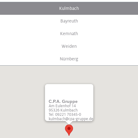
Kulmbach
Bayreuth
Kemnath
Weiden
Nürnberg
C.P.A. Gruppe
Am Eulenhof 14
95326 Kulmbach
Tel. 09221 70345-0
kulmbach@cpa-gruppe.de