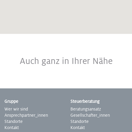
Auch ganz in Ihrer Nähe
Gruppe
Steuer­beratung
Wer wir sind
Beratungs­ansatz
Ansprech­partner­_innen
Gesell­schafter­_innen
Standorte
Stand­orte
Kontakt
Kontakt