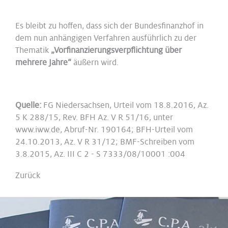
Es bleibt zu hoffen, dass sich der Bundesfinanzhof in
dem nun anhängigen Verfahren ausführlich zu der
Thematik
„Vorfinanzierungsverpflichtung über
mehrere Jahre“
äußern wird.
Quelle:
FG Niedersachsen, Urteil vom 18.8.2016, Az.
5 K 288/15, Rev. BFH Az. V R 51/16, unter
www.iww.de, Abruf-Nr. 190164; BFH-Urteil vom
24.10.2013, Az. V R 31/12; BMF-Schreiben vom
3.8.2015, Az. III C 2 - S 7333/08/10001 :004
Zurück