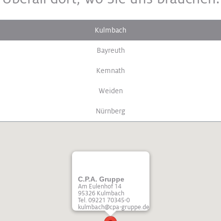
Kulmbach
Bayreuth
Kemnath
Weiden
Nürnberg
C.P.A. Gruppe
Am Eulenhof 14
95326 Kulmbach
Tel. 09221 70345-0
kulmbach@cpa-gruppe.de