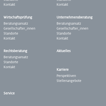
Kontakt
Kontakt
Wirtschafts­prüfung
Unter­nehmens­beratung
Beratungs­ansatz
­­­­Beratungs­ansatz
Gesell­schafter­_innen
Gesell­schafter­_innen
Stand­­­­­­orte
Stand­orte
Kontakt
Kontakt
Rechts­beratung
Aktuelles
Beratungs­ansatz
Stand­orte
Kontakt
Karriere
Perspek­tiven
Stellen­angebote
Service