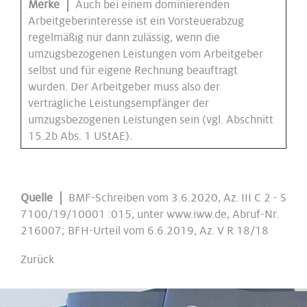
Merke |
Auch bei einem dominierenden
Arbeitgeberinteresse ist ein Vorsteuerabzug
regelmäßig nur dann zulässig, wenn die
umzugsbezogenen Leistungen vom Arbeitgeber
selbst und für eigene Rechnung beauftragt
wurden. Der Arbeitgeber muss also der
vertragliche Leistungsempfänger der
umzugsbezogenen Leistungen sein (vgl. Abschnitt
15.2b Abs. 1 UStAE).
Quelle |
BMF-Schreiben vom 3.6.2020, Az. III C 2 - S
7100/19/10001 :015, unter www.iww.de, Abruf-Nr.
216007; BFH-Urteil vom 6.6.2019, Az. V R 18/18
Zurück