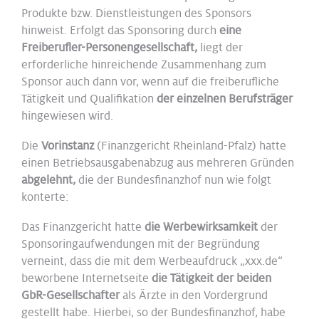
Produkte bzw. Dienstleistungen des Sponsors
hinweist. Erfolgt das Sponsoring durch
eine
Freiberufler-Personengesellschaft,
liegt der
erforderliche hinreichende Zusammenhang zum
Sponsor auch dann vor, wenn auf die freiberufliche
Tätigkeit und Qualifikation
der einzelnen Berufsträger
hingewiesen wird.
Die
Vorinstanz
(Finanzgericht Rheinland-Pfalz) hatte
einen Betriebsausgabenabzug aus mehreren Gründen
abgelehnt,
die der Bundesfinanzhof nun wie folgt
konterte:
Das Finanzgericht hatte
die Werbewirksamkeit
der
Sponsoringaufwendungen mit der Begründung
verneint, dass die mit dem Werbeaufdruck „xxx.de“
beworbene Internetseite
die Tätigkeit der beiden
GbR-Gesellschafter
als Ärzte in den Vordergrund
gestellt habe. Hierbei, so der Bundesfinanzhof, habe