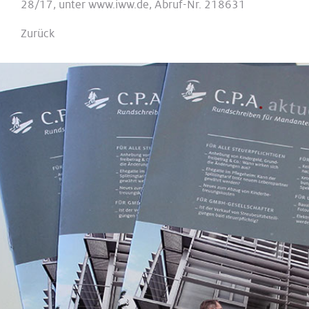
28/17, unter www.iww.de, Abruf-Nr. 218631
Zurück