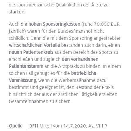
die sportmedizinische Qualifikation der Ärzte zu
stärken.
Auch die
hohen Sponsoringkosten
(rund 70.000 EUR
jährlich) waren für den Bundesfinanzhof nicht
schädlich: Denn die mit dem Sponsoring angestrebten
wirtschaftlichen Vorteile
bestanden auch darin, einen
neuen Patientenkreis
aus dem Bereich des Sports zu
erschließen und zugleich
den vorhandenen
Patientenstamm
an die Arztpraxis zu binden. In einem
solchen Fall genügt es für die
betriebliche
Veranlassung,
wenn die Werbemaßnahme dazu
bestimmt und geeignet ist, den Bestand der Praxis
hinsichtlich der aus der ärztlichen Tätigkeit erzielten
Gesamteinnahmen zu sichern.
Quelle |
BFH-Urteil vom 14.7.2020, Az. VIII R