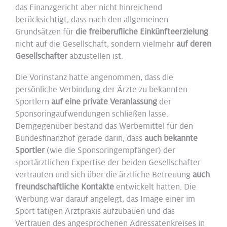
das Finanzgericht aber nicht hinreichend
berücksichtigt, dass nach den allgemeinen
Grundsätzen für
die freiberufliche Einkünfteerzielung
nicht auf die Gesellschaft, sondern vielmehr
auf deren
Gesellschafter
abzustellen ist.
Die Vorinstanz hatte angenommen, dass die
persönliche Verbindung der Ärzte zu bekannten
Sportlern
auf eine private Veranlassung
der
Sponsoringaufwendungen schließen lasse.
Demgegenüber bestand das Werbemittel für den
Bundesfinanzhof gerade darin, dass
auch bekannte
Sportler
(wie die Sponsoringempfänger) der
sportärztlichen Expertise der beiden Gesellschafter
vertrauten und sich über die ärztliche Betreuung
auch
freundschaftliche Kontakte
entwickelt hatten. Die
Werbung war darauf angelegt, das Image einer im
Sport tätigen Arztpraxis aufzubauen und das
Vertrauen des angesprochenen Adressatenkreises in