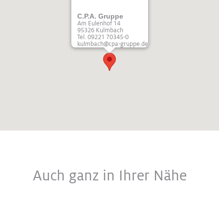
C.P.A. Gruppe
Am Eulenhof 14
95326 Kulmbach
Tel. 09221 70345-0
kulmbach@cpa-gruppe.de
Auch ganz in Ihrer Nähe