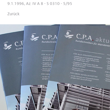
9.1.1996, Az. IV A 8 - S 0310 - 5/95
Zurück