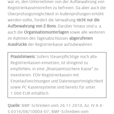
war es, den Unternehmer von der Aufbewahrung von
Registrierkassenstreifen zu befreien. Da aber auch die
Überprüfungsmöglichkeit in Außenprüfungen erhöht
werden sollte, fordert die Verwaltung
nicht nur die
Aufbewahrung von Z-Bons.
Darüber hinaus sind u. a.
auch die
Organisationsunterlagen
sowie alle weiteren
im Rahmen des Tagesabschlusses
abgerufenen
Ausdrucke
der Registrierkasse aufzubewahren.
Praxishinweis:
Sofern Steuerpflichtige noch alte
Registrierkassen einsetzen, ist dringend zu
empfehlen, in eine „finanzamtssichere Kasse“ zu
investieren. EDV-Registrierkassen mit
Einzelaufzeichnungen und Datenexportmöglichkeit
sowie PC-Kassensysteme sind bereits für unter
1.000 EUR erhältlich.
Quelle:
BMF-Schreiben vom 26.11.2010, Az. IV A 4 -
S 0316/08/10004-07; BMF-Schreiben vom