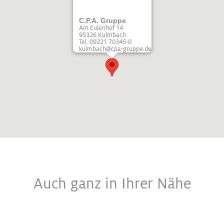
C.P.A. Gruppe
Am Eulenhof 14
95326 Kulmbach
Tel. 09221 70345-0
kulmbach@cpa-gruppe.de
Auch ganz in Ihrer Nähe