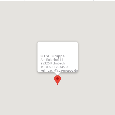
C.P.A. Gruppe
Am Eulenhof 14
95326 Kulmbach
Tel. 09221 70345-0
kulmbach@cpa-gruppe.de