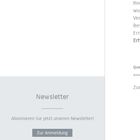
Re
wu
Ve
Be
Er
Er
Que
www
Zu
Newsletter
Abonnieren Sie jetzt unseren Newsletter!
Zur Anmeldung