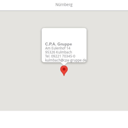
Nürnberg
C.P.A. Gruppe
Am Eulenhof 14
95326 Kulmbach
Tel. 09221 70345-0
kulmbach@cpa-gruppe.de