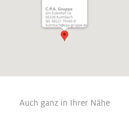
C.P.A. Gruppe
Am Eulenhof 14
95326 Kulmbach
Tel. 09221 70345-0
kulmbach@cpa-gruppe.de
Auch ganz in Ihrer Nähe