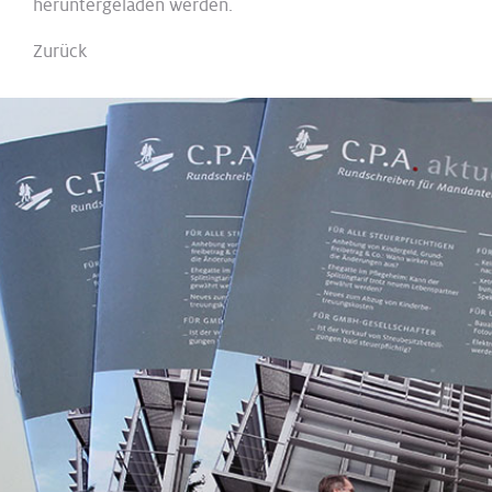
heruntergeladen werden.
Zurück