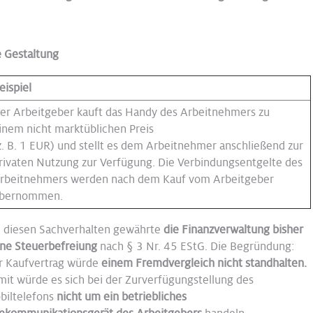
e Gestaltung
eispiel
er Arbeitgeber kauft das Handy des Arbeitnehmers zu
inem nicht marktüblichen Preis
z. B. 1 EUR) und stellt es dem Arbeitnehmer anschließend zur
rivaten Nutzung zur Verfügung. Die Verbindungsentgelte des
rbeitnehmers werden nach dem Kauf vom Arbeitgeber
bernommen.
i diesen Sachverhalten gewährte
die Finanzverwaltung bisher
ine Steuerbefreiung
nach § 3 Nr. 45 EStG. Die Begründung:
r Kaufvertrag würde
einem Fremdvergleich nicht standhalten.
mit würde es sich bei der Zurverfügungstellung des
biltelefons
nicht um ein betriebliches