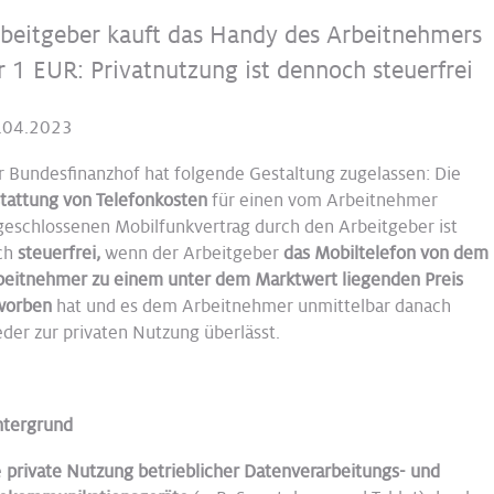
beitgeber kauft das Handy des Arbeitnehmers
r 1 EUR: Privatnutzung ist dennoch steuerfrei
.04.2023
r Bundesfinanzhof hat folgende Gestaltung zugelassen: Die
stattung von Telefonkosten
für einen vom Arbeitnehmer
geschlossenen Mobilfunkvertrag durch den Arbeitgeber ist
ch
steuerfrei,
wenn der Arbeitgeber
das Mobiltelefon von dem
beitnehmer zu einem unter dem Marktwert liegenden Preis
worben
hat und es dem Arbeitnehmer unmittelbar danach
der zur privaten Nutzung überlässt.
ntergrund
e
private Nutzung betrieblicher Datenverarbeitungs- und